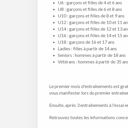
U6 : garçons et filles de 4 et 6 ans
U8 : garçons et filles de 6 et 8 ans
U10 : garçons et filles de 8 et 9 ans
U12 : garçons et filles de 10 et 11 a
U14 : garçons et filles de 12 et 13 a
U16 : garçons et filles de 14 et 15 a
U18 : garçons de 16 et 17 ans
Ladies : filles à partir de 14 ans
Seniors : hommes à partir de 18 ans
Vétérans : hommes à partir de 35 an
Le premier mois d'entraînements est gratu
vous manifester lors du premier entrainem
Ensuite, après 3 entraînements à l'essai 
Retrouvez toutes les informations concer