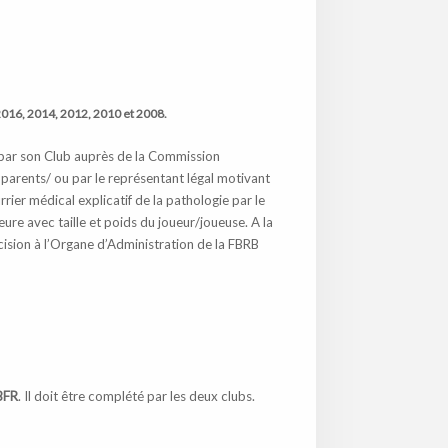
2016, 2014, 2012, 2010 et 2008
.
 par son Club auprès de la Commission
 parents/ ou par le représentant légal motivant
rier médical explicatif de la pathologie par le
eure avec taille et poids du joueur/joueuse. A la
cision à l’Organe d’Administration de la FBRB
LBFR
. Il doit être complété par les deux clubs.