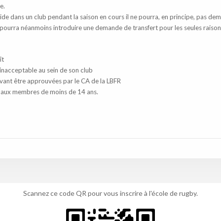
e.
de dans un club pendant la saison en cours il ne pourra, en principe, pas d
e pourra néanmoins introduire une demande de
transfert
pour les seules raison
ît
inacceptable au sein de son club
vant être approuvées par le CA de la LBFR
as aux membres de moins de 14 ans.
Scannez ce code QR pour vous inscrire à l'école de rugby.