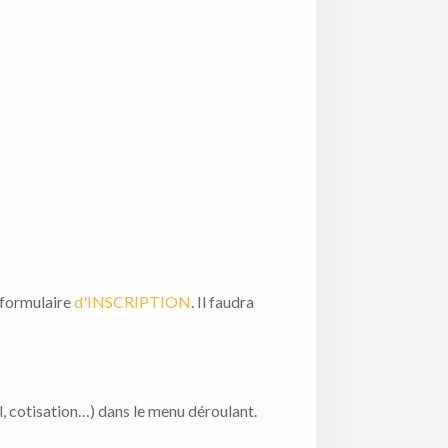
e formulaire
d'INSCRIPTION
. Il faudra
l, cotisation…) dans le menu déroulant.