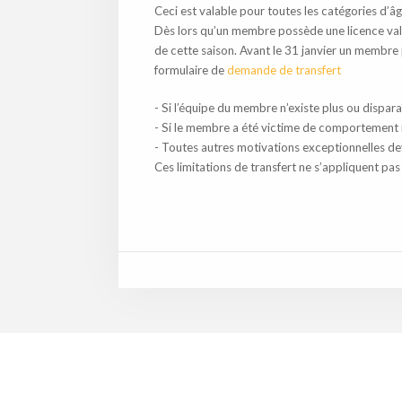
Ceci est valable pour toutes les catégories d’âg
Dès lors qu’un membre possède une licence vali
de cette saison.
Avant le 31 janvier un membr
formulaire de
demande de
transfert
- Si l’équipe du membre n’existe plus ou dispara
- Si le membre a été victime de comportement 
- Toutes autres motivations exceptionnelles de
Ces limitations de transfert ne s’appliquent p