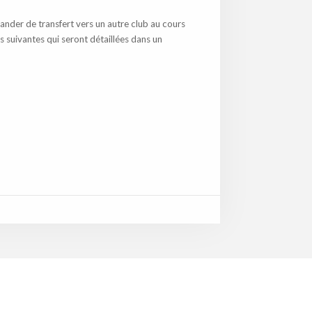
emander de
transfert
vers un autre club au cours
s suivantes qui seront détaillées dans un