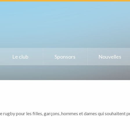
Le club
Sponsors
Nouvelles
ugby pour les filles, garçons, hommes et dames qui souhaitent pra