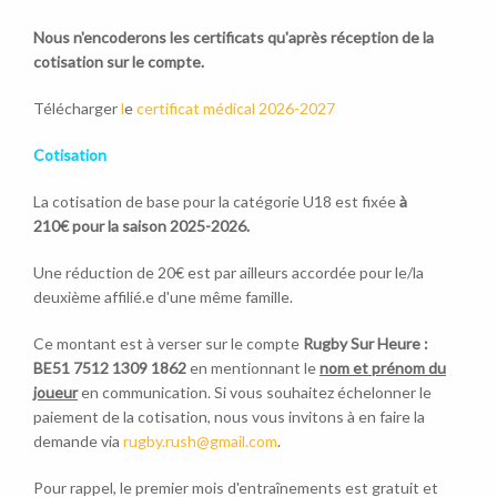
Nous n'encoderons les certificats qu'après réception de la
cotisation sur le compte.
Télécharger
l
e
certificat médical 2026-2027
Cotisation
La cotisation de base pour la catégorie U18 est fixée
à
210€ pour la saison 2025-2026.
Une réduction de 20€ est par ailleurs accordée pour le/la
deuxième affilié.e d'une même famille.
Ce montant est à verser sur le compte
Rugby Sur Heure :
BE51 7512 1309 1862
en mentionnant le
nom et prénom du
joueur
en communication. Si vous souhaitez échelonner le
paiement de la cotisation, nous vous invitons à en faire la
demande via
rugby.rush@gmail.com
.
Pour rappel, le premier mois d'entraînements est gratuit et