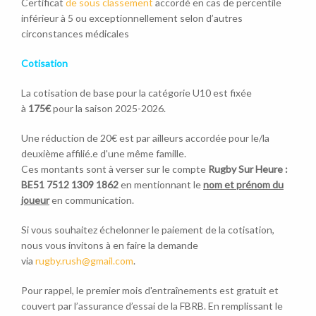
Certificat
de sous classement
accordé en cas de percentile
inférieur à 5 ou exceptionnellement selon d’autres
circonstances médicales
Cotisation
La cotisation de base pour la catégorie U10 est fixée
à
175€
pour la saison 2025-2026.
Une réduction de 20€ est par ailleurs accordée pour le/la
deuxième affilié.e d'une même famille.
Ces montants sont à verser sur le compte
Rugby Sur Heure :
BE51 7512 1309 1862
en mentionnant le
nom et prénom du
joueur
en communication.
Si vous souhaitez échelonner le paiement de la cotisation,
nous vous invitons à en faire la demande
via
rugby.rush@gmail.com
.
Pour rappel, le premier mois d'entraînements est gratuit et
couvert par l’assurance d’essai de la FBRB. En remplissant le