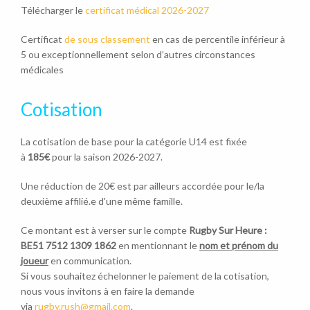
Télécharger le
certificat médical 2026-2027
Certificat
de sous classement
en cas de percentile inférieur à
5 ou exceptionnellement selon d’autres circonstances
médicales
Cotisation
La cotisation de base pour la catégorie U14 est fixée
à
185€
pour la saison 2026-2027.
Une réduction de 20€ est par ailleurs accordée pour le/la
deuxième affilié.e d'une même famille.
Ce montant est à verser sur le compte
Rugby Sur Heure :
BE51 7512 1309 1862
en mentionnant le
nom et prénom du
joueur
en communication.
Si vous souhaitez échelonner le paiement de la cotisation,
nous vous invitons à en faire la demande
via
rugby.rush@gmail.com
.